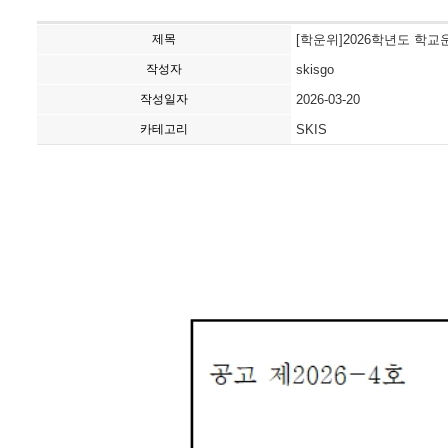
제목
[학운위]2026학년도 학
작성자
skisgo
작성일자
2026-03-20
카테고리
SKIS