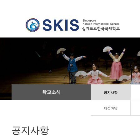
학교소식
공지사항
재정마당
공지사항