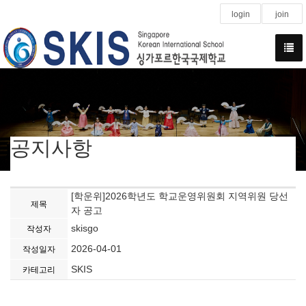
login
join
공지사항
[학운위]2026학년도 학교운영위원회 지역위원 당선
제목
자 공고
skisgo
작성자
2026-04-01
작성일자
SKIS
카테고리