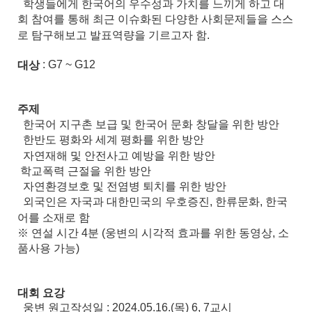
학생들에게 한국어의 우수성과 가치를 느끼게 하고 대
회 참여를 통해 최근 이슈화된 다양한 사회문제들을 스스
로 탐구해보고 발표역량을 기르고자 함.
: G7 ~ G12
대상
주제
한국어 지구촌 보급 및 한국어 문화 창달을 위한 방안
한반도 평화와 세계 평화를 위한 방안
자연재해 및 안전사고 예방을 위한 방안
학교폭력 근절을 위한 방안
자연환경보호 및 전염병 퇴치를 위한 방안
외국인은 자국과 대한민국의 우호증진, 한류문화, 한국
어를 소재로 함
※ 연설 시간 4분 (웅변의 시각적 효과를 위한 동영상, 소
품사용 가능)
대회 요강
웅변 원고작성일 : 2024.05.16.(목) 6, 7교시