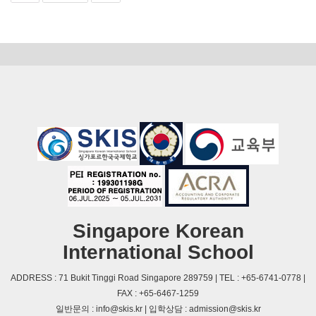
Singapore Korean
International School
ADDRESS : 71 Bukit Tinggi Road Singapore 289759 | TEL : +65-6741-0778 |
FAX : +65-6467-1259
일반문의 : info@skis.kr | 입학상담 : admission@skis.kr