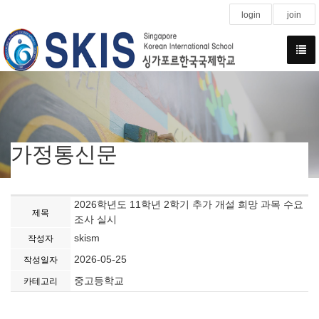
login
join
가정통신문
2026학년도 11학년 2학기 추가 개설 희망 과목 수요
제목
조사 실시
skism
작성자
2026-05-25
작성일자
중고등학교
카테고리