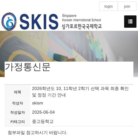
login
join
가정통신문
2026학년도 10, 11학년 2학기 선택 과목 최종 확인
제목
및 정정 기간 안내
skism
작성자
2026-06-04
작성일자
중고등학교
카테고리
첨부파일 참고하시기 바랍니다.