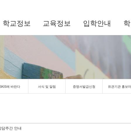
학교정보
교육정보
입학안내
학
SKIS에 바란다
서식 및 알림
증명서발급신청
유관기관 홍보
 상담주간 안내