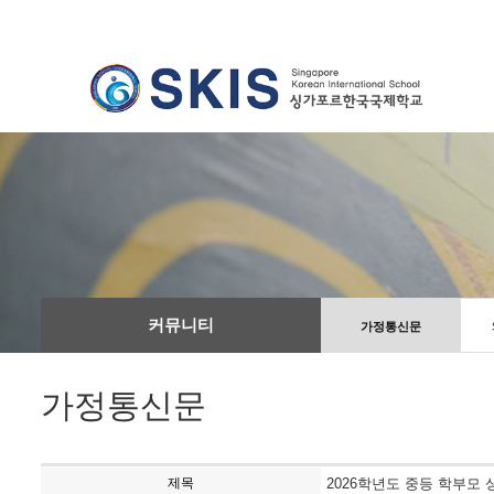
커뮤니티
가정통신문
가정통신문
제목
2026학년도 중등 학부모