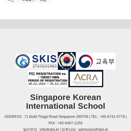
Singapore Korean
International School
ADDRESS : 71 Bukit Tinggi Road Singapore 289759 | TEL : +65-6741-0778 |
FAX : +65-6467-1259
일반문의 : info@skis.kr | 입학상담 : admission@skis.kr