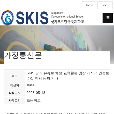
login
join
가정통신문
SKIS 공식 유튜브 채널 교육활동 영상 게시 개인정보
제목
수집·이용 동의 안내
skise
작성자
2026-05-13
작성일자
초등학교
카테고리