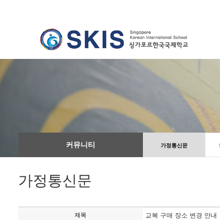
커뮤니티
가정통신문
가정통신문
제목
교복 구매 장소 변경 안내