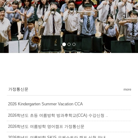
가정통신문
more
2026 Kindergarten Summer Vacation CCA
2026학년도 초등 여름방학 방과후학교(CCA) 수강신청 ..
2026학년도 여름방학 영어캠프 가정통신문
2026학년도 여름방학 SKIS 오케스트라 캠프 신청 안내