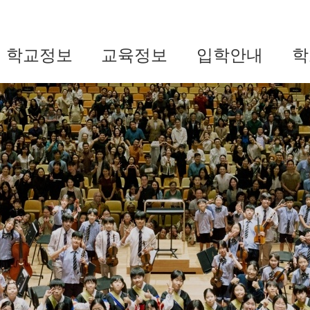
학교정보
교육정보
입학안내
학