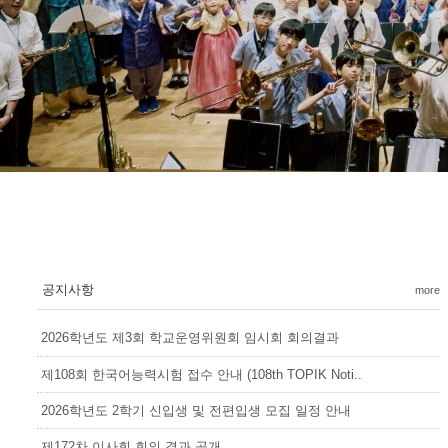
공지사항
more
2026학년도 제3회 학교운영위원회 임시회 회의결과
제108회 한국어능력시험 접수 안내 (108th TOPIK Noti..
2026학년도 2학기 신입생 및 전편입생 모집 일정 안내
제172차 이사회 회의 결과 공개