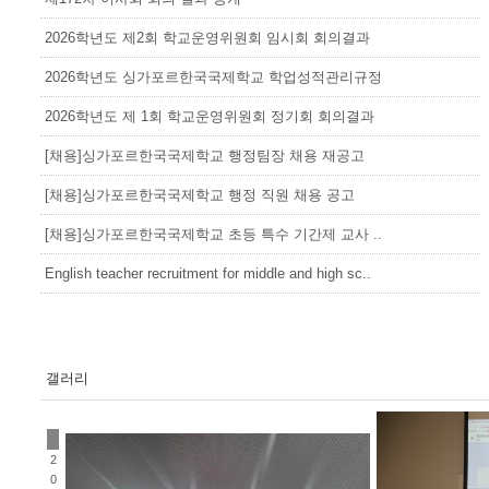
2026학년도 제2회 학교운영위원회 임시회 회의결과
2026학년도 싱가포르한국국제학교 학업성적관리규정
2026학년도 제 1회 학교운영위원회 정기회 회의결과
[채용]싱가포르한국국제학교 행정팀장 채용 재공고
[채용]싱가포르한국국제학교 행정 직원 채용 공고
[채용]싱가포르한국국제학교 초등 특수 기간제 교사 ..
English teacher recruitment for middle and high sc..
갤러리
2
0