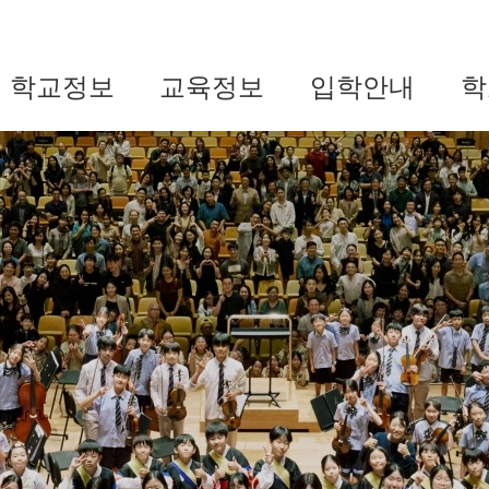
학교정보
교육정보
입학안내
학