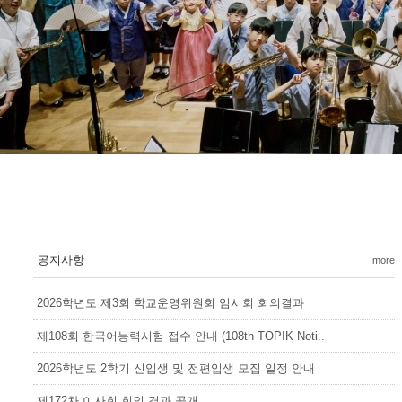
공지사항
more
2026학년도 제3회 학교운영위원회 임시회 회의결과
제108회 한국어능력시험 접수 안내 (108th TOPIK Noti..
2026학년도 2학기 신입생 및 전편입생 모집 일정 안내
제172차 이사회 회의 결과 공개