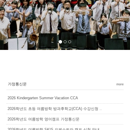
가정통신문
more
2026 Kindergarten Summer Vacation CCA
2026학년도 초등 여름방학 방과후학교(CCA) 수강신청 ..
2026학년도 여름방학 영어캠프 가정통신문
2026학년도 여름방학 SKIS 오케스트라 캠프 신청 안내