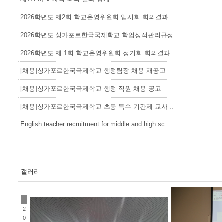
2026학년도 제2회 학교운영위원회 임시회 회의결과
2026학년도 싱가포르한국국제학교 학업성적관리규정
2026학년도 제 1회 학교운영위원회 정기회 회의결과
[채용]싱가포르한국국제학교 행정팀장 채용 재공고
[채용]싱가포르한국국제학교 행정 직원 채용 공고
[채용]싱가포르한국국제학교 초등 특수 기간제 교사 ..
English teacher recruitment for middle and high sc..
갤러리
2
0