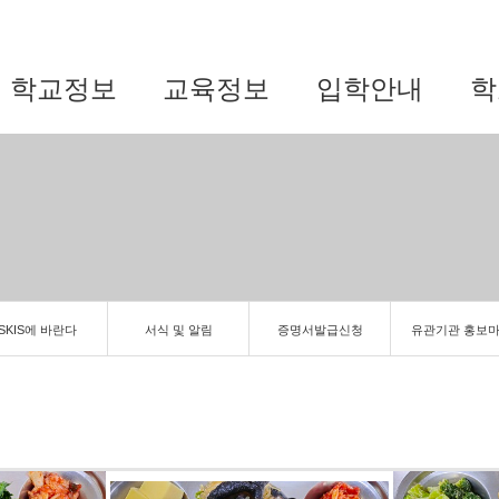
학교정보
교육정보
입학안내
학
SKIS에 바란다
서식 및 알림
증명서발급신청
유관기관 홍보