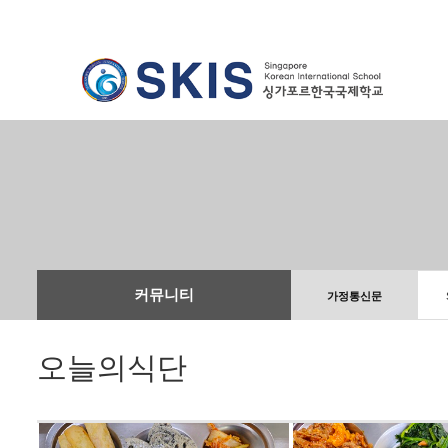
커뮤니티
가정통신문
오늘의식단