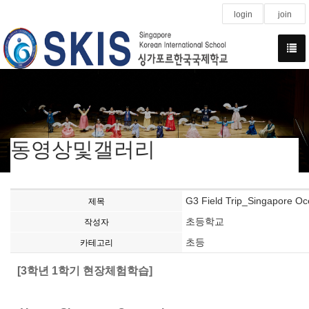
login
join
동영상및갤러리
G3 Field Trip_Singapore O
제목
초등학교
작성자
초등
카테고리
[3학년 1학기 현장체험학습]