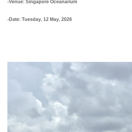
-Venue: Singapore Oceanarium
-Date: Tuesday
,
12 May
, 2026