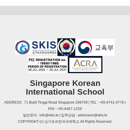
Singapore Korean
International School
ADDRESS : 71 Bukit Tinggi Road Singapore 289759 | TEL : +65-6741-0778 |
FAX : +65-6467-1259
일반문의 : info@skis.kr | 입학상담 : admission@skis.kr
COPYRIGHT (c) 싱가포르한국국제학교 All Rights Reserved.