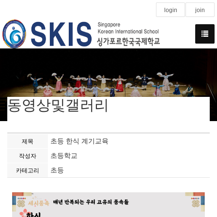
login
join
동영상및갤러리
초등 한식 계기교육
제목
초등학교
작성자
초등
카테고리