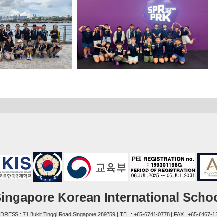
ingapore Korean International Scho
DRESS : 71 Bukit Tinggi Road Singapore 289759 | TEL : +65-6741-0778 | FAX : +65-6467-1