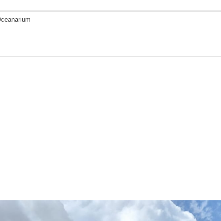
Oceanarium