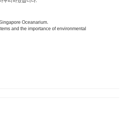
 마무리하였습니다.
e Singapore
Oceanarium
.
ystems and the importance of environmental