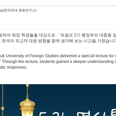
님(한국외대 중동연구소)
 초청하여 희망 학생들을 대상으로 「트럼프 2기 행정부의 대중동
른 한국의 외교적 대응 방향을 함께 생각해 보는 시간을 가졌습니다
niversity of Foreign Studies delivered a special lecture for i
 Through the lecture, students gained a deeper understanding of
atic responses.