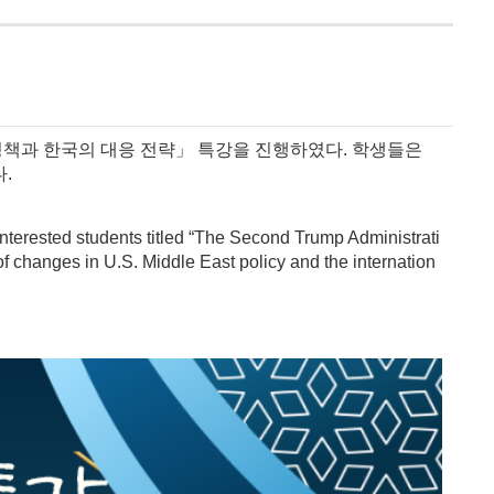
 정책과 한국의 대응 전략」 특강을 진행하였다. 학생들은
.
nterested students titled “The Second Trump Administrati
 changes in U.S. Middle East policy and the internation