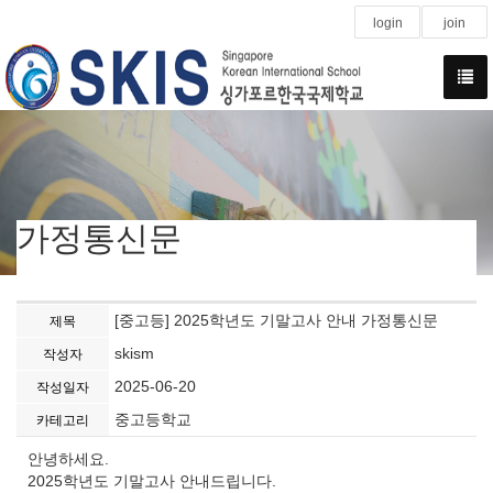
login
join
가정통신문
[중고등] 2025학년도 기말고사 안내 가정통신문
제목
skism
작성자
2025-06-20
작성일자
중고등학교
카테고리
안녕하세요.
2025학년도 기말고사 안내드립니다.