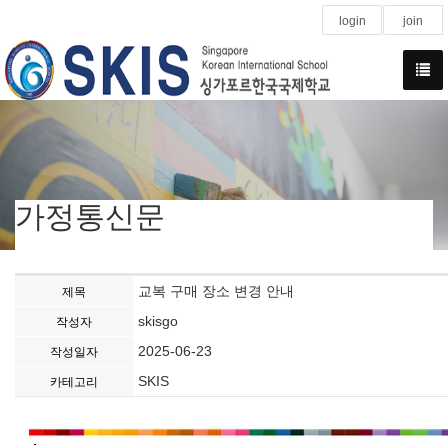
login
join
가정통신문
교복 구매 장소 변경 안내
제목
skisgo
작성자
2025-06-23
작성일자
SKIS
카테고리