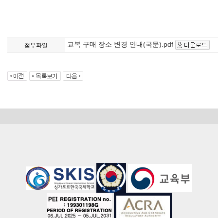
교복 구매 장소 변경 안내(국문).pdf
첨부파일