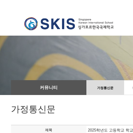
커뮤니티
가정통신문
가정통신문
제목
2025학년도 고등학교 학