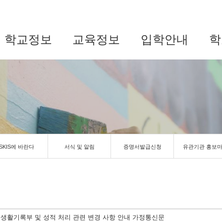
학교정보
교육정보
입학안내
학
SKIS에 바란다
서식 및 알림
증명서발급신청
유관기관 홍보
교생활기록부 및 성적 처리 관련 변경 사항 안내 가정통신문