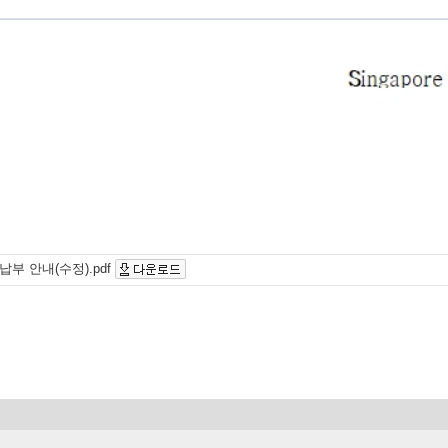
납부 안내(수정).pdf