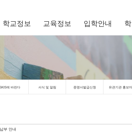
학교정보
교육정보
입학안내
학
SKIS에 바란다
서식 및 알림
증명서발급신청
유관기관 홍보
 납부 안내