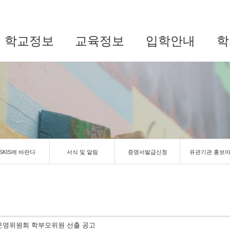
학교정보
교육정보
입학안내
학
SKIS에 바란다
서식 및 알림
증명서발급신청
유관기관 홍보
교운영위원회 학부모위원 선출 공고