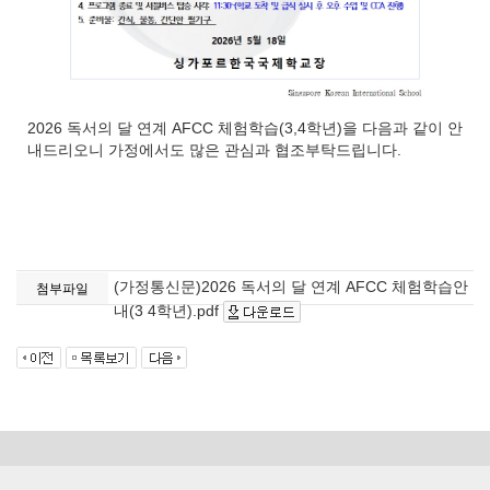
2026 독서의 달 연계 AFCC 체험학습(3,4학년)을 다음과 같이 안
내드리오니 가정에서도 많은 관심과 협조부탁드립니다.
(가정통신문)2026 독서의 달 연계 AFCC 체험학습안
첨부파일
내(3 4학년).pdf