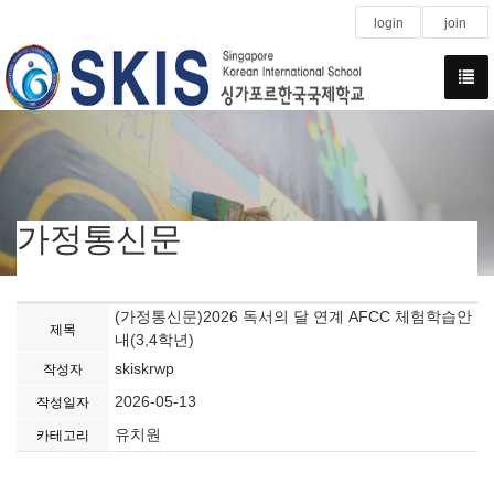
login
join
가정통신문
(가정통신문)2026 독서의 달 연계 AFCC 체험학습안
제목
내(3,4학년)
skiskrwp
작성자
2026-05-13
작성일자
유치원
카테고리