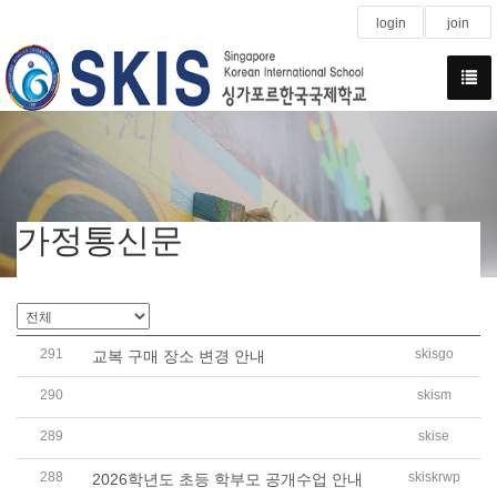
login
join
가정통신문
291
skisgo
교복 구매 장소 변경 안내
290
skism
2026학년도 10, 11학년 2학기 선택 과목 최종 확인 및 정정
289
skise
2026 싱가포르한국국제학교 국제공동수업 개인정보 활용
288
skiskrwp
2026학년도 초등 학부모 공개수업 안내