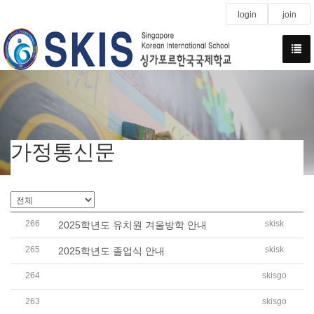
login
join
가정통신문
266
skisk
2025학년도 유치원 겨울방학 안내
265
skisk
2025학년도 졸업식 안내
264
skisgo
2025학년도 2학기 겨울방학 유,초,중,고 CCA 급식비 납부
263
skisgo
2025학년도 저소득층 학생 학비 국고 지원금 신청 안내