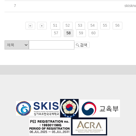
7
skiskr
2019학년도 유치원 6월 소식지 발행(NEWSLETTER FOR JU
51
52
53
54
55
56
57
58
59
60