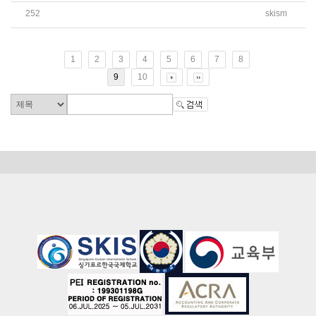
252
skism
2026 AP(Advanced Placement) 시험 신청 안내
1
2
3
4
5
6
7
8
9
10