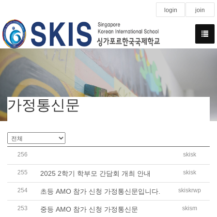
login
join
가정통신문
256
skisk
2026학년도 학교 교육과정 설명회 개최 안내
255
skisk
2025 2학기 학부모 간담회 개최 안내
254
skiskrwp
초등 AMO 참가 신청 가정통신문입니다.
253
skism
중등 AMO 참가 신청 가정통신문