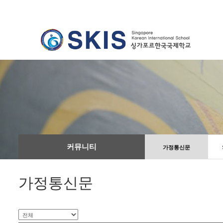
커뮤니티
가정통신문
가정통신문