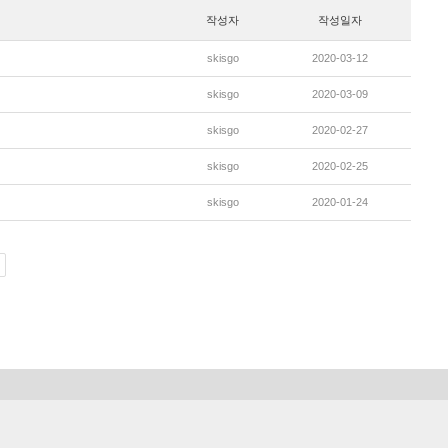
작성자
작성일자
skisgo
2020-03-12
skisgo
2020-03-09
skisgo
2020-02-27
skisgo
2020-02-25
skisgo
2020-01-24