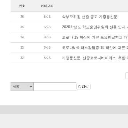
번호
카테고리
학부모위원 선출 공고 가정통신문
36
SKIS
2020학년도 학교운영위원회 선출 안내
35
SKIS
코로나 19 확산에 따른 토요한글학교 개학
34
SKIS
코로나바이러스감염증-19 확산에 따른 학
33
SKIS
가정통신문_신종코로나바이러스_우한 폐렴 
32
SKIS