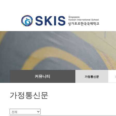
커뮤니티
가정통신문
가정통신문