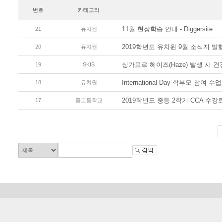
번호
카테고리
11월 현장학습 안내 - Diggersite
21
유치원
2019학년도 유치원 9월 소식지 발행(N
20
유치원
싱가포르 헤이즈(Haze) 발생 시 건
19
SKIS
International Day 학부모 참여 수
18
유치원
2019학년도 중등 2학기 CCA 수강
17
중고등학교