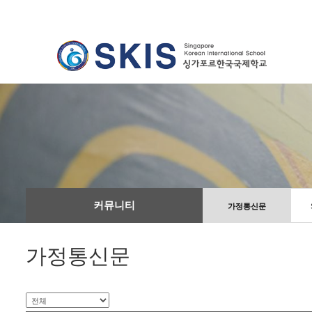
커뮤니티
가정통신문
가정통신문