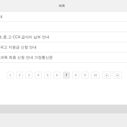
제목
내
초,중,고 CCA 급식비 납부 안내
 국고 지원금 신청 안내
2 선택과목 최종 신청 안내 가정통신문
1
2
3
4
5
6
7
8
9
10