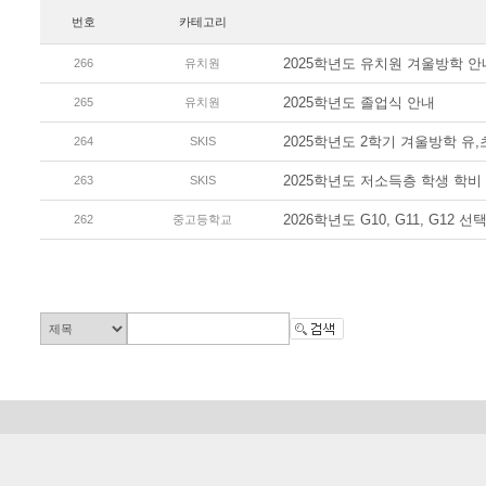
번호
카테고리
2025학년도 유치원 겨울방학 안
266
유치원
2025학년도 졸업식 안내
265
유치원
2025학년도 2학기 겨울방학 유,
264
SKIS
2025학년도 저소득층 학생 학비
263
SKIS
2026학년도 G10, G11, G1
262
중고등학교