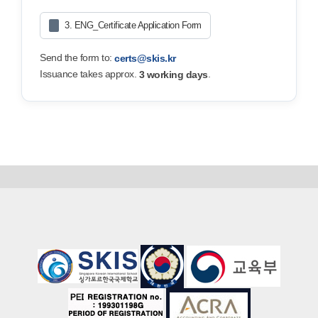
3. ENG_Certificate Application Form
Send the form to:
certs@skis.kr
Issuance takes approx.
.
3 working days