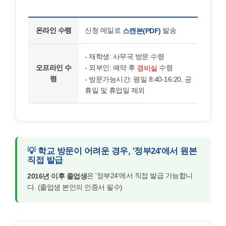
온라인 수령
신청 메일로
발송
스캔본(PDF)
- 재학생: 사무국 방문 수령
오프라인 수
- 외부인: 예약 후
수령
경비실
령
- 방문가능시간: 평일 8:40-16:20, 공
휴일 및 휴업일 제외
💡 학교 방문이 어려운 경우, '정부24'에서 원본
직접 발급
은 '정부24'에서 직접 발급 가능합니
2016년 이후 졸업생
다. (졸업생 본인의 인증서 필수)