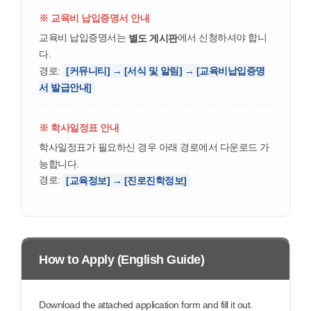
※ 교육비 납입증명서 안내
교육비 납입증명서는
에서 신청하셔야 합니
별도 게시판
다.
경로:
[커뮤니티] → [서식 및 알림] → [교육비납입증명
서 발급안내]
※ 학사일정표 안내
학사일정표가 필요하신 경우 아래 경로에서 다운로드 가
능합니다.
경로:
[교육정보] → [진로진학정보]
How to Apply (English Guide)
Download the attached application form and fill it out.