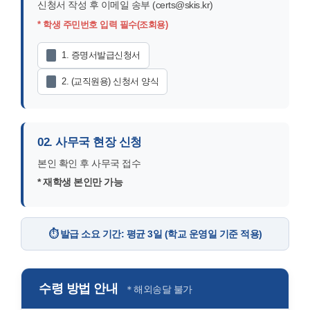
신청서 작성 후 이메일 송부 (certs@skis.kr)
신
보
* 학생 주민번호 입력 필수(조회용)
청
마
1. 증명서발급신청서
2. (교직원용) 신청서 양식
당
02. 사무국 현장 신청
본인 확인 후 사무국 접수
* 재학생 본인만 가능
⏱️ 발급 소요 기간: 평균 3일 (학교 운영일 기준 적용)
수령 방법 안내
＊해외송달 불가