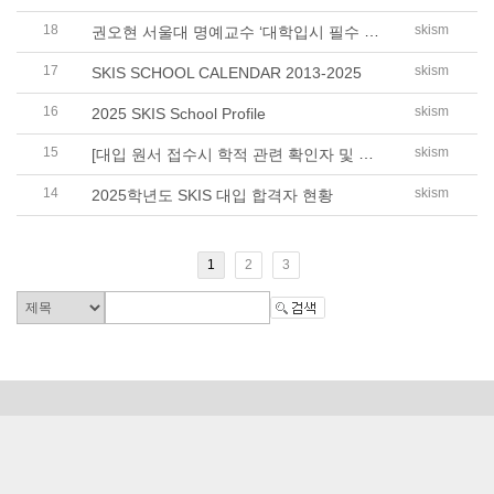
18
권오현 서울대 명예교수 ‘대학입시 필수 전략’, ‘대입 심층 ..
skism
17
skism
SKIS SCHOOL CALENDAR 2013-2025
16
skism
2025 SKIS School Profile
15
[대입 원서 접수시 학적 관련 확인자 및 SKIS 정보]
skism
14
skism
2025학년도 SKIS 대입 합격자 현황
1
2
3