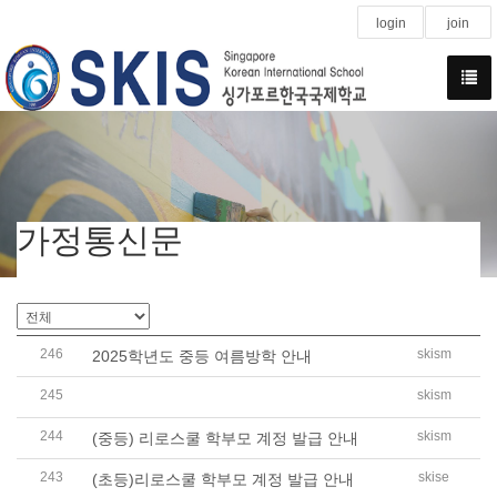
login
join
가정통신문
246
skism
2025학년도 중등 여름방학 안내
245
skism
[중등] 2025학년도 고등학교 1학년 2학기 중국어 교과 선택과
244
skism
(중등) 리로스쿨 학부모 계정 발급 안내
243
skise
(초등)리로스쿨 학부모 계정 발급 안내