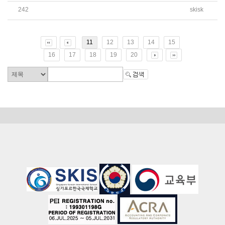
242
skisk
2025학년도 여름방학 유치원 CCA 운영 및 신청 안내
11
12
13
14
15
16
17
18
19
20