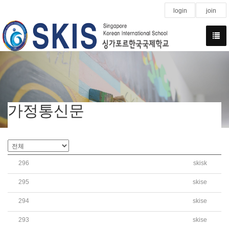
login
join
가정통신문
296
skisk
2026 Kindergarten Summer Vacation CCA
295
skise
2026학년도 초등 여름방학 방과후학교(CCA) 수강신청 안
294
skise
2026학년도 여름방학 영어캠프 가정통신문
293
skise
2026학년도 여름방학 SKIS 오케스트라 캠프 신청 안내