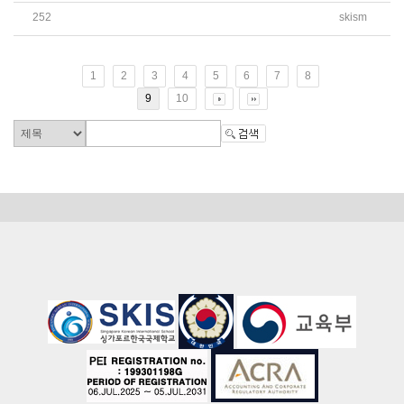
252
skism
2026 AP(Advanced Placement) 시험 신청 안내
1
2
3
4
5
6
7
8
9
10