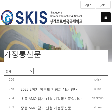
login
join
가정통신문
256
skisk
2026학년도 학교 교육과정 설명회 개최 안내
255
skisk
2025 2학기 학부모 간담회 개최 안내
254
skiskrwp
초등 AMO 참가 신청 가정통신문입니다.
253
skism
중등 AMO 참가 신청 가정통신문