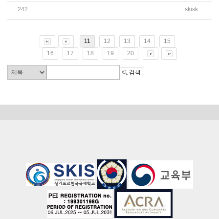
242
skisk
2025학년도 여름방학 유치원 CCA 운영 및 신청 안내
11
12
13
14
15
16
17
18
19
20