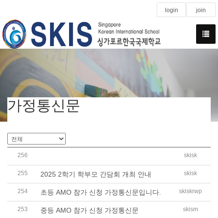
login
join
가정통신문
256
skisk
2026학년도 학교 교육과정 설명회 개최 안내
255
skisk
2025 2학기 학부모 간담회 개최 안내
254
skiskrwp
초등 AMO 참가 신청 가정통신문입니다.
253
skism
중등 AMO 참가 신청 가정통신문