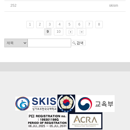
252
skism
2026 AP(Advanced Placement) 시험 신청 안내
1
2
3
4
5
6
7
8
9
10