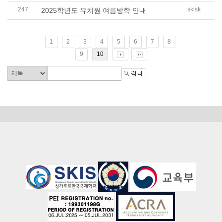
247
skisk
2025학년도 유치원 여름방학 안내
1
2
3
4
5
6
7
8
9
10